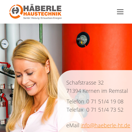
Schafstrasse 32
71394 Kernen im Remstal
Telefon
0 71 51/4 19 08
Telefax
0 71 51/4 73 52
eMail
info@haeberle-ht.de